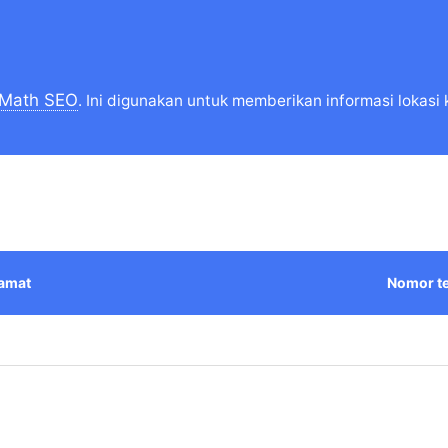
 Math SEO
. Ini digunakan untuk memberikan informasi lokasi 
amat
Nomor t