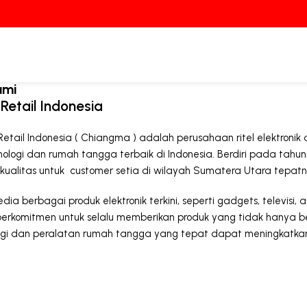
ami
etail Indonesia
etail Indonesia ( Chiangma ) adalah perusahaan ritel elektroni
ologi dan rumah tangga terbaik di Indonesia. Berdiri pada tahu
kualitas untuk customer setia di wilayah Sumatera Utara tepat
ia berbagai produk elektronik terkini, seperti gadgets, televisi,
erkomitmen untuk selalu memberikan produk yang tidak hanya ber
gi dan peralatan rumah tangga yang tepat dapat meningkatkan ke