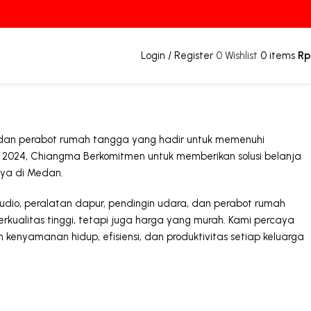
Login / Register
0
Wishlist
0
items
Rp
k dan perabot rumah tangga yang hadir untuk memenuhi
n 2024, Chiangma Berkomitmen untuk memberikan solusi belanja
nya di Medan.
 audio, peralatan dapur, pendingin udara, dan perabot rumah
kualitas tinggi, tetapi juga harga yang murah. Kami percaya
nyamanan hidup, efisiensi, dan produktivitas setiap keluarga