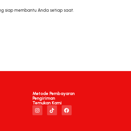
yang siap membantu Anda setiap saat.
Metode Pembayaran
Pengiriman
Temukan Kami