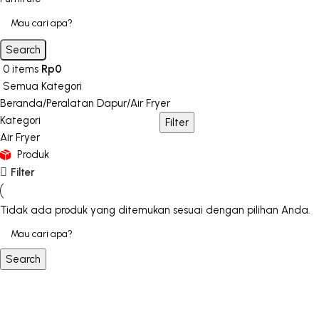
Search
0
items
Rp
0
Semua Kategori
Beranda
Peralatan Dapur
Air Fryer
Kategori
Filter
Air Fryer
Produk
Filter
Tidak ada produk yang ditemukan sesuai dengan pilihan Anda.
Search