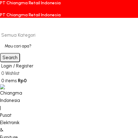
PT Chiangma Retail Indonesia
PT Chiangma Retail Indonesia
Semua Kategori
Search
Login / Register
0
Wishlist
0
items
Rp
0