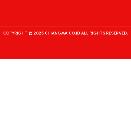
COPYRIGHT © 2025 CHIANGMA.CO.ID ALL RIGHTS RESERVED.