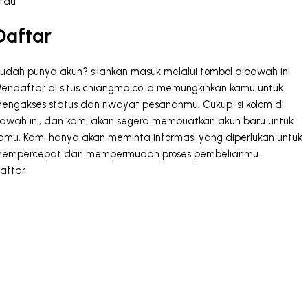
tau
Daftar
udah punya akun? silahkan masuk melalui tombol dibawah ini
endaftar di situs chiangma.co.id memungkinkan kamu untuk
engakses status dan riwayat pesananmu. Cukup isi kolom di
awah ini, dan kami akan segera membuatkan akun baru untuk
amu. Kami hanya akan meminta informasi yang diperlukan untuk
empercepat dan mempermudah proses pembelianmu.
aftar