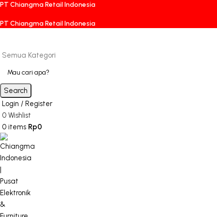
PT Chiangma Retail Indonesia
PT Chiangma Retail Indonesia
Semua Kategori
Search
Login / Register
0
Wishlist
0
items
Rp
0