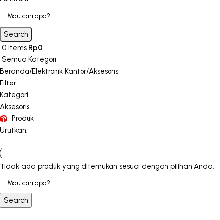
Search
0
items
Rp
0
Semua Kategori
Beranda
Elektronik Kantor
Aksesoris
Filter
Kategori
Aksesoris
Produk
Urutkan:
Tidak ada produk yang ditemukan sesuai dengan pilihan Anda.
Search