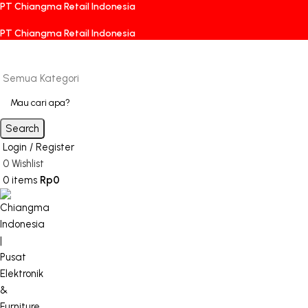
PT Chiangma Retail Indonesia
PT Chiangma Retail Indonesia
Semua Kategori
Search
Login / Register
0
Wishlist
0
items
Rp
0