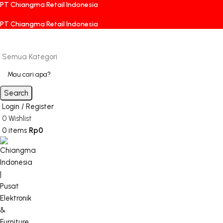
PT Chiangma Retail Indonesia
PT Chiangma Retail Indonesia
Semua Kategori
Search
Login / Register
0
Wishlist
0
items
Rp
0