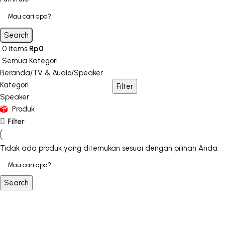
Search
0
items
Rp
0
Semua Kategori
Beranda
TV & Audio
Speaker
Kategori
Filter
Speaker
Produk
Filter
Tidak ada produk yang ditemukan sesuai dengan pilihan Anda.
Search