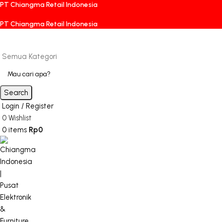
PT Chiangma Retail Indonesia
PT Chiangma Retail Indonesia
Semua Kategori
Search
Login / Register
0
Wishlist
0
items
Rp
0