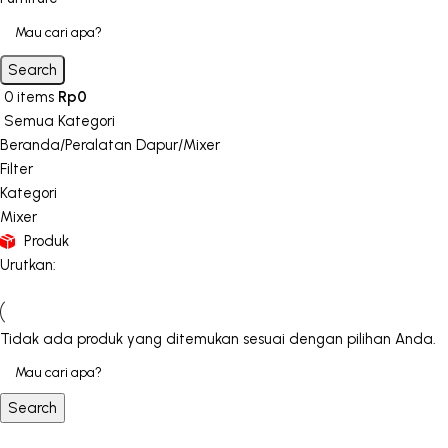
Search
0
items
Rp
0
Semua Kategori
Beranda
Peralatan Dapur
Mixer
Filter
Kategori
Mixer
Produk
Urutkan:
Tidak ada produk yang ditemukan sesuai dengan pilihan Anda.
Search