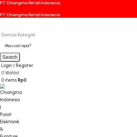
PT Chiangma Retail Indonesia
PT Chiangma Retail Indonesia
Semua Kategori
Search
Login / Register
0
Wishlist
0
items
Rp
0