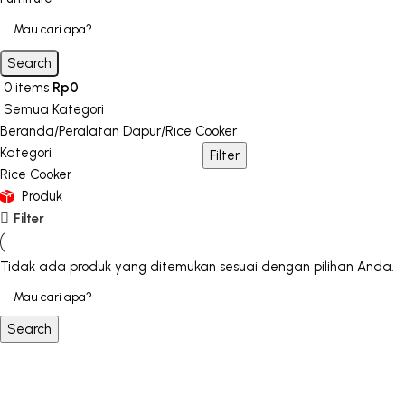
Search
0
items
Rp
0
Semua Kategori
Beranda
Peralatan Dapur
Rice Cooker
Kategori
Filter
Rice Cooker
Produk
Filter
Tidak ada produk yang ditemukan sesuai dengan pilihan Anda.
Search