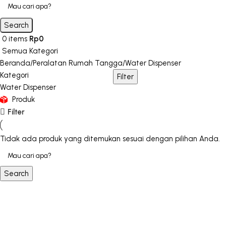
Search
0
items
Rp
0
Semua Kategori
Beranda
Peralatan Rumah Tangga
Water Dispenser
Kategori
Filter
Water Dispenser
Produk
Filter
Tidak ada produk yang ditemukan sesuai dengan pilihan Anda.
Search