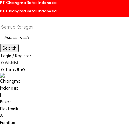
PT Chiangma Retail Indonesia
PT Chiangma Retail Indonesia
Semua Kategori
Search
Login / Register
0
Wishlist
0
items
Rp
0