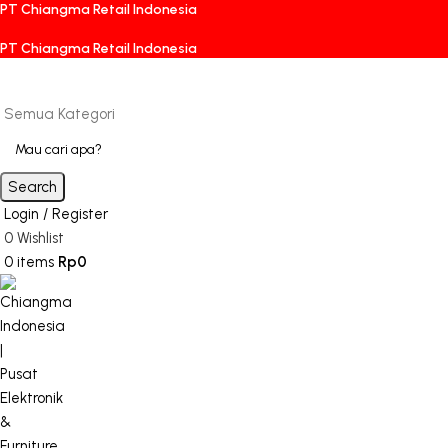
PT Chiangma Retail Indonesia
PT Chiangma Retail Indonesia
Semua Kategori
Search
Login / Register
0
Wishlist
0
items
Rp
0