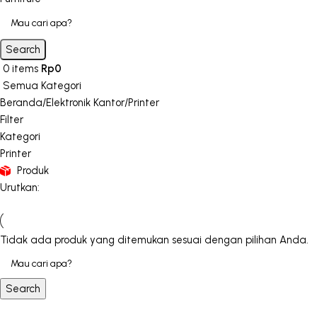
Search
0
items
Rp
0
Semua Kategori
Beranda
Elektronik Kantor
Printer
Filter
Kategori
Printer
Produk
Urutkan:
Tidak ada produk yang ditemukan sesuai dengan pilihan Anda.
Search