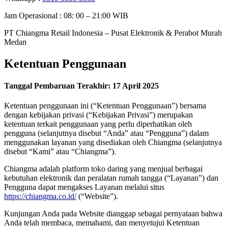
Jam Operasional : 08: 00 – 21:00 WIB
PT Chiangma Retail Indonesia – Pusat Elektronik & Perabot Murah
Medan
Ketentuan Penggunaan
Tanggal Pembaruan Terakhir: 17 April 2025
Ketentuan penggunaan ini (“Ketentuan Penggunaan”) bersama
dengan kebijakan privasi (“Kebijakan Privasi”) merupakan
ketentuan terkait penggunaan yang perlu diperhatikan oleh
pengguna (selanjutnya disebut “Anda” atau “Pengguna”) dalam
menggunakan layanan yang disediakan oleh Chiangma (selanjutnya
disebut “Kami” atau “Chiangma”).
Chiangma adalah platform toko daring yang menjual berbagai
kebutuhan elektronik dan peralatan rumah tangga (“Layanan”) dan
Pengguna dapat mengakses Layanan melalui situs
https://chiangma.co.id/
(“Website”).
Kunjungan Anda pada Website dianggap sebagai pernyataan bahwa
Anda telah membaca, memahami, dan menyetujui Ketentuan