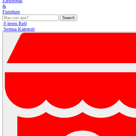
Search
0
items
Rp
0
Semua Kategori