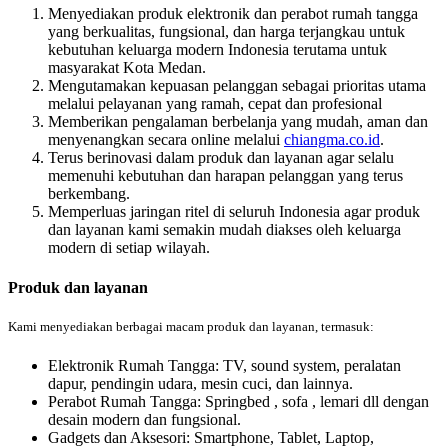
Menyediakan produk elektronik dan perabot rumah tangga
yang berkualitas, fungsional, dan harga terjangkau untuk
kebutuhan keluarga modern Indonesia terutama untuk
masyarakat Kota Medan.
Mengutamakan kepuasan pelanggan sebagai prioritas utama
melalui pelayanan yang ramah, cepat dan profesional
Memberikan pengalaman berbelanja yang mudah, aman dan
menyenangkan secara online melalui
chiangma.co.id
.
Terus berinovasi dalam produk dan layanan agar selalu
memenuhi kebutuhan dan harapan pelanggan yang terus
berkembang.
Memperluas jaringan ritel di seluruh Indonesia agar produk
dan layanan kami semakin mudah diakses oleh keluarga
modern di setiap wilayah.
Produk dan layanan
Kami menyediakan berbagai macam produk dan layanan, termasuk:
Elektronik Rumah Tangga: TV, sound system, peralatan
dapur, pendingin udara, mesin cuci, dan lainnya.
Perabot Rumah Tangga: Springbed , sofa , lemari dll dengan
desain modern dan fungsional.
Gadgets dan Aksesori: Smartphone, Tablet, Laptop,