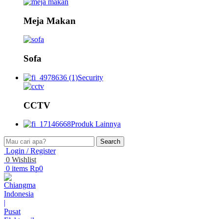
Meja Makan
Sofa
Security
CCTV
Produk Lainnya
Search
Login / Register
0
Wishlist
0
items
Rp
0