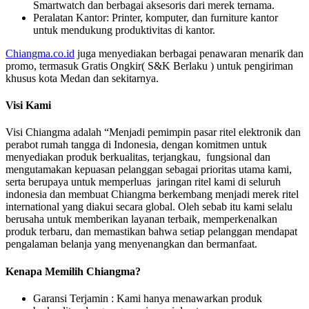
Smartwatch dan berbagai aksesoris dari merek ternama.
Peralatan Kantor: Printer, komputer, dan furniture kantor
untuk mendukung produktivitas di kantor.
Chiangma.co.id
juga menyediakan berbagai penawaran menarik dan
promo, termasuk Gratis Ongkir( S&K Berlaku ) untuk pengiriman
khusus kota Medan dan sekitarnya.
Visi Kami
Visi Chiangma adalah “Menjadi pemimpin pasar ritel elektronik dan
perabot rumah tangga di Indonesia, dengan komitmen untuk
menyediakan produk berkualitas, terjangkau, fungsional dan
mengutamakan kepuasan pelanggan sebagai prioritas utama kami,
serta berupaya untuk memperluas jaringan ritel kami di seluruh
indonesia dan membuat Chiangma berkembang menjadi merek ritel
international yang diakui secara global. Oleh sebab itu kami selalu
berusaha untuk memberikan layanan terbaik, memperkenalkan
produk terbaru, dan memastikan bahwa setiap pelanggan mendapat
pengalaman belanja yang menyenangkan dan bermanfaat.
Kenapa Memilih Chiangma?
Garansi Terjamin : Kami hanya menawarkan produk