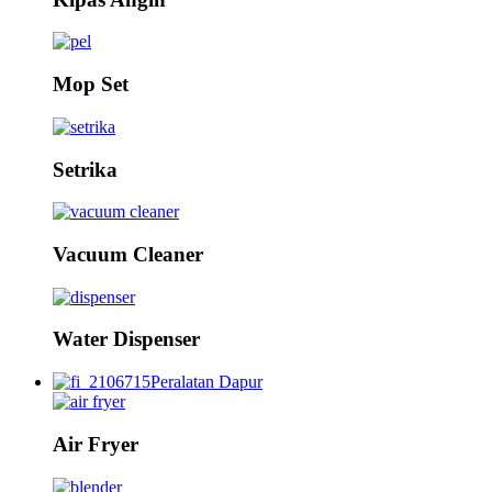
Mop Set
Setrika
Vacuum Cleaner
Water Dispenser
Peralatan Dapur
Air Fryer