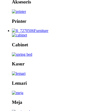
Aksesoris
Printer
Furniture
Cabinet
Kasur
Lemari
Meja