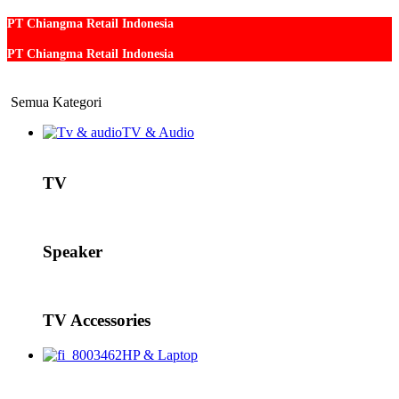
PT Chiangma Retail Indonesia
PT Chiangma Retail Indonesia
Semua Kategori
TV & Audio
TV
Speaker
TV Accessories
HP & Laptop