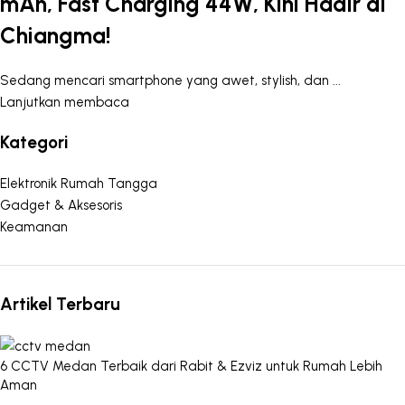
mAh, Fast Charging 44W, Kini Hadir di
Chiangma!
Sedang mencari smartphone yang awet, stylish, dan ...
Lanjutkan membaca
Kategori
Elektronik Rumah Tangga
Gadget & Aksesoris
Keamanan
Artikel Terbaru
6 CCTV Medan Terbaik dari Rabit & Ezviz untuk Rumah Lebih
Aman