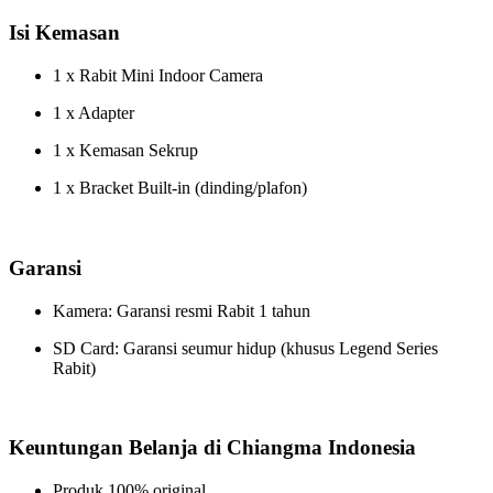
Isi Kemasan
1 x Rabit Mini Indoor Camera
1 x Adapter
1 x Kemasan Sekrup
1 x Bracket Built-in (dinding/plafon)
Garansi
Kamera: Garansi resmi Rabit 1 tahun
SD Card: Garansi seumur hidup (khusus Legend Series
Rabit)
Keuntungan Belanja di Chiangma Indonesia
Produk 100% original