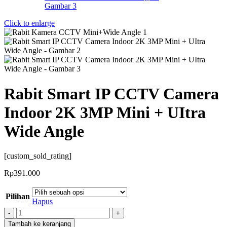
Click to enlarge
Rabit Smart IP CCTV Camera
Indoor 2K 3MP Mini + UItra
Wide Angle
[custom_sold_rating]
Rp
391.000
Pilihan
Hapus
Kuantitas
Rabit
Tambah ke keranjang