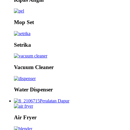
Mop Set
Setrika
Vacuum Cleaner
Water Dispenser
Peralatan Dapur
Air Fryer