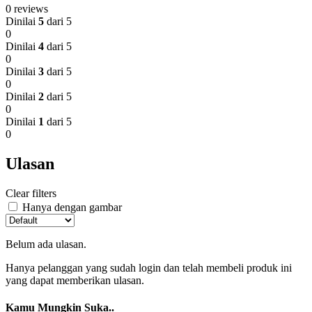
0 reviews
Dinilai
5
dari 5
0
Dinilai
4
dari 5
0
Dinilai
3
dari 5
0
Dinilai
2
dari 5
0
Dinilai
1
dari 5
0
Ulasan
Clear filters
Hanya dengan gambar
Belum ada ulasan.
Hanya pelanggan yang sudah login dan telah membeli produk ini
yang dapat memberikan ulasan.
Kamu Mungkin Suka..