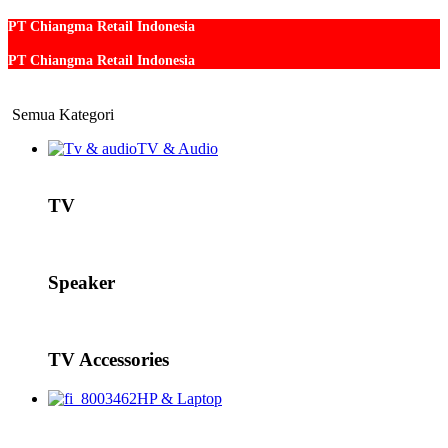
PT Chiangma Retail Indonesia
PT Chiangma Retail Indonesia
Semua Kategori
TV & Audio
TV
Speaker
TV Accessories
HP & Laptop