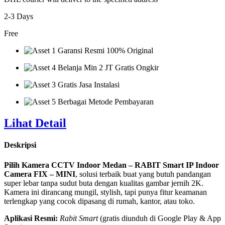
2-3 Days
Free
Garansi Resmi 100% Original
Belanja Min 2 JT Gratis Ongkir
Gratis Jasa Instalasi
Berbagai Metode Pembayaran
Lihat Detail
Deskripsi
Pilih Kamera CCTV Indoor Medan – RABIT Smart IP Indoor
Camera FIX – MINI
, solusi terbaik buat yang butuh pandangan
super lebar tanpa sudut buta dengan kualitas gambar jernih 2K.
Kamera ini dirancang mungil, stylish, tapi punya fitur keamanan
terlengkap yang cocok dipasang di rumah, kantor, atau toko.
Aplikasi Resmi:
Rabit Smart
(gratis diunduh di Google Play & App