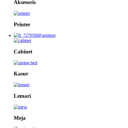
Aksesoris
Printer
Furniture
Cabinet
Kasur
Lemari
Meja