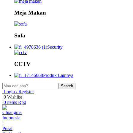
Meja Makan
Sofa
Security
CCTV
Produk Lainnya
Search
Login / Register
0
Wishlist
0
items
Rp
0