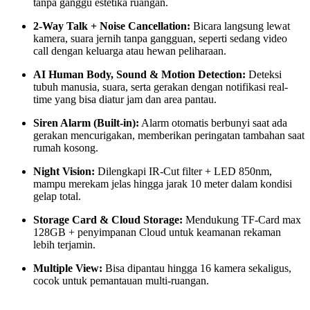
tanpa ganggu estetika ruangan.
2-Way Talk + Noise Cancellation:
Bicara langsung lewat
kamera, suara jernih tanpa gangguan, seperti sedang video
call dengan keluarga atau hewan peliharaan.
AI Human Body, Sound & Motion Detection:
Deteksi
tubuh manusia, suara, serta gerakan dengan notifikasi real-
time yang bisa diatur jam dan area pantau.
Siren Alarm (Built-in):
Alarm otomatis berbunyi saat ada
gerakan mencurigakan, memberikan peringatan tambahan saat
rumah kosong.
Night Vision:
Dilengkapi IR-Cut filter + LED 850nm,
mampu merekam jelas hingga jarak 10 meter dalam kondisi
gelap total.
Storage Card & Cloud Storage:
Mendukung TF-Card max
128GB + penyimpanan Cloud untuk keamanan rekaman
lebih terjamin.
Multiple View:
Bisa dipantau hingga 16 kamera sekaligus,
cocok untuk pemantauan multi-ruangan.