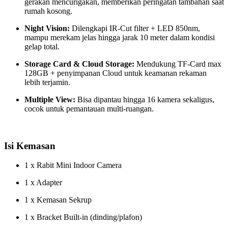
gerakan mencurigakan, memberikan peringatan tambahan saat
rumah kosong.
Night Vision:
Dilengkapi IR-Cut filter + LED 850nm,
mampu merekam jelas hingga jarak 10 meter dalam kondisi
gelap total.
Storage Card & Cloud Storage:
Mendukung TF-Card max
128GB + penyimpanan Cloud untuk keamanan rekaman
lebih terjamin.
Multiple View:
Bisa dipantau hingga 16 kamera sekaligus,
cocok untuk pemantauan multi-ruangan.
Isi Kemasan
1 x Rabit Mini Indoor Camera
1 x Adapter
1 x Kemasan Sekrup
1 x Bracket Built-in (dinding/plafon)